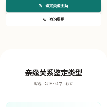
鉴定类型图解
咨询费用
亲缘关系鉴定类型
客观 · 公正 · 科学 · 独立