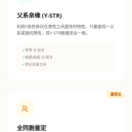
父系亲缘 (Y-STR)
利用Y染色体仅在男性之间遗传的特性。只要是同一父
系家族的男性，其Y-STR数据完全一致。
爷爷 与 孙子
叔叔/伯伯 与 侄子
同父兄弟之间
最常见
全同胞鉴定