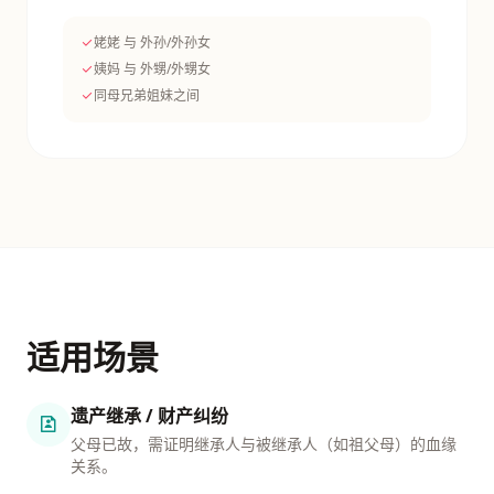
姥姥 与 外孙/外孙女
姨妈 与 外甥/外甥女
同母兄弟姐妹之间
适用场景
遗产继承 / 财产纠纷
父母已故，需证明继承人与被继承人（如祖父母）的血缘
关系。