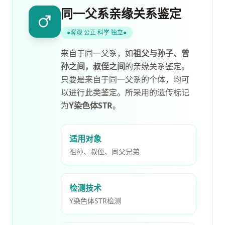
同一父系亲缘关系鉴定
●
客观 公正 科学 独立
●
来自于同一父系，如
祖父与孙子、曾
孙之间，叔侄之间
的亲缘关系鉴定。
只要是来自于同一父系的个体，均可
以进行此类鉴定。所采用的遗传标记
为
Y染色体STR
。
适用对象
祖孙、叔侄、同父兄弟
检测技术
Y染色体STR检测