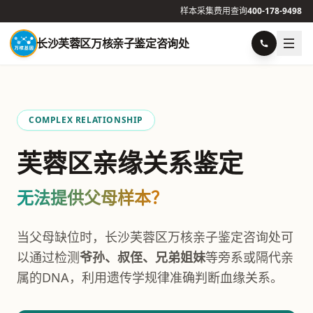
样本采集
费用查询
400-178-9498
长沙芙蓉区万核亲子鉴定咨询处
COMPLEX RELATIONSHIP
芙蓉区亲缘关系鉴定
无法提供父母样本？
当父母缺位时，长沙芙蓉区万核亲子鉴定咨询处可
以通过检测
爷孙、叔侄、兄弟姐妹
等旁系或隔代亲
属的DNA，利用遗传学规律准确判断血缘关系。