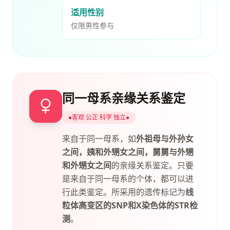
适用性别
仅限男性参与
同一母系亲缘关系鉴定
●
客观 公正 科学 独立
●
来自于同一母系，如
外祖母与外孙女
之间，姨和外甥女之间，舅舅与外甥
和外甥女之间
的亲缘关系鉴定。只要
是来自于同一母系的个体，都可以进
行此类鉴定。所采用的遗传标记为
线
粒体高变区的SNP和X染色体的STR检
测
。