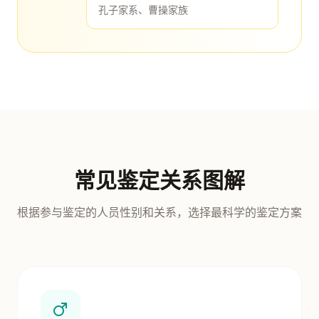
孔子家系、曹操家族
常见鉴定关系图解
根据参与鉴定的人员性别和关系，选择最科学的鉴定方案