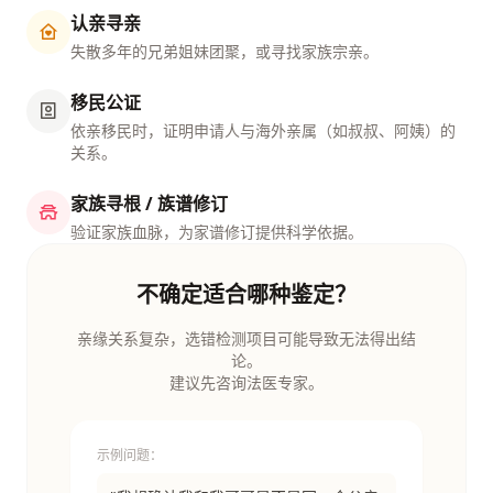
认亲寻亲
失散多年的兄弟姐妹团聚，或寻找家族宗亲。
移民公证
依亲移民时，证明申请人与海外亲属（如叔叔、阿姨）的
关系。
家族寻根 / 族谱修订
验证家族血脉，为家谱修订提供科学依据。
不确定适合哪种鉴定？
亲缘关系复杂，选错检测项目可能导致无法得出结
论。
建议先咨询法医专家。
示例问题：