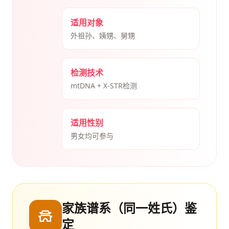
适用对象
外祖孙、姨甥、舅甥
检测技术
mtDNA + X-STR检测
适用性别
男女均可参与
家族谱系（同一姓氏）鉴
定