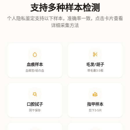
支持多种样本检测
个人隐私鉴定支持以下样本，准确率一致，点击卡片查看
详细采集方法
血痕样本
毛发/胡子
血棉签/纸巾血
带毛囊3-5根
口腔拭子
指甲样本
阴干保存
剪下3-5片