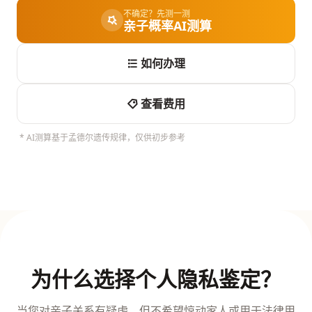
不确定？先测一测
亲子概率AI测算
如何办理
查看费用
* AI测算基于孟德尔遗传规律，仅供初步参考
为什么选择个人隐私鉴定？
当您对亲子关系有疑虑，但不希望惊动家人或用于法律用