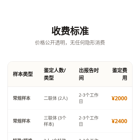
收费标准
价格公开透明，无任何隐形消费
鉴定人数/
出报告时
鉴定费
样本类型
类型
间
用
2-3个工作
¥2000
常规样本
二联体 (2人)
日
三联体 (3个
2-3个工作
¥2400
常规样本
样本)
日